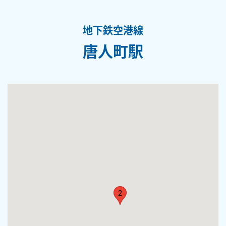
地下鉄空港線
唐人町駅
2