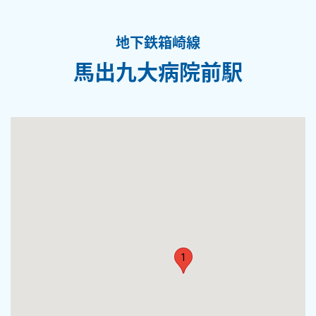
地下鉄箱崎線
馬出九大病院前駅
1