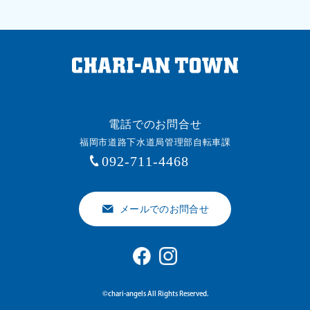
©chari-angels All Rights Reserved.