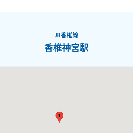
JR香椎線
香椎神宮駅
1