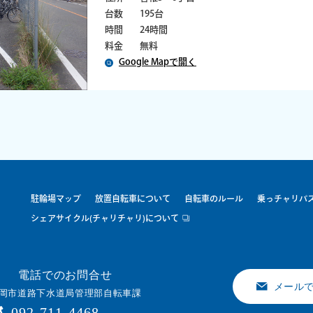
台数
195台
時間
24時間
料金
無料
Google Mapで開く
駐輪場マップ
放置自転車について
自転車のルール
乗っチャリパ
シェアサイクル(チャリチャリ)について