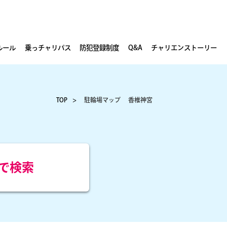
ルール
乗っチャリパス
防犯登録制度
Q&A
チャリエンストーリー
TOP
駐輪場マップ
香椎神宮
で検索