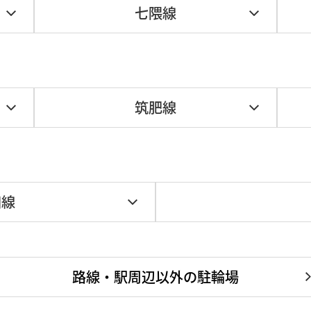
七隈線
筑肥線
田線
路線・駅周辺以外の駐輪場