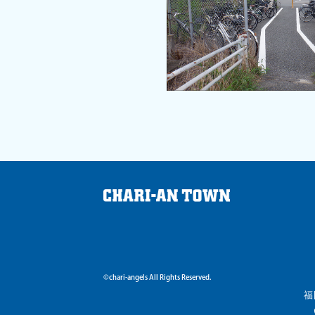
©chari-angels All Rights Reserved.