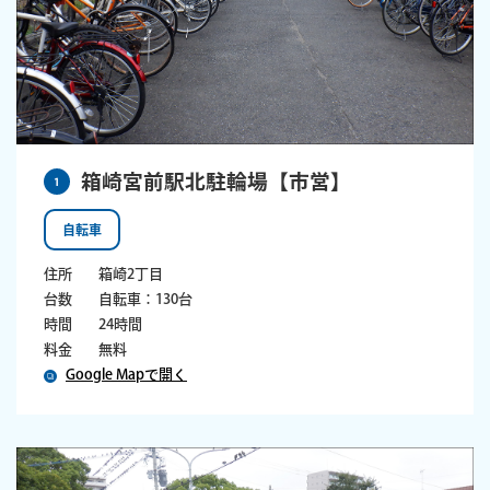
箱崎宮前駅北駐輪場【市営】
1
自転車
住所
箱崎2丁目
台数
自転車：130台
時間
24時間
料金
無料
Google Mapで開く