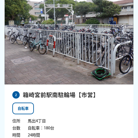
箱崎宮前駅南駐輪場【市営】
2
自転車
住所
馬出4丁目
台数
自転車：180台
時間
24時間