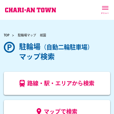
メニュー
TOP
駐輪場マップ
祇園
駐輪場
（自動二輪駐車場）
マップ検索
路線・駅・エリアから検索
マップで検索